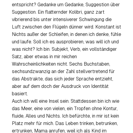
entspricht? Gedanke um Gedanke, Suggestion über
Suggestion. Ein flatternder Kolibri, ganz zart
vibrierend bis unter intensiverer Schwingung die
Luft zwischen den Flügeln dünner wird. Konstant ist
Nichts außer der Schleifen, in denen ich denke, fühle
und laufe. Soll ich es ausprobieren, was will ich und
was nicht? Ich bin. Subjekt, Verb, ein vollständiger
Satz, aber etwas in mir reichen
Wahrscheinlichkeiten nicht. Sechs Buchstaben,
sechsundzwanzig an der Zahl stellvertretend für
das Abstrakte, das sich jeder Sprache entzieht,
aber auf dem doch der Ausdruck von Identität
basiert.
Auch ich will eine Insel sein. Stattdessen bin ich wie
das Meer, eine von vielen, ein Tropfen ohne Kontur,
fluide, Alles und Nichts. Ich befürchte, in mir ist kein
Platz mehr für mich. Das Leben trinken, betrunken,
ertrunken, Mama anrufen, weil ich als Kind im