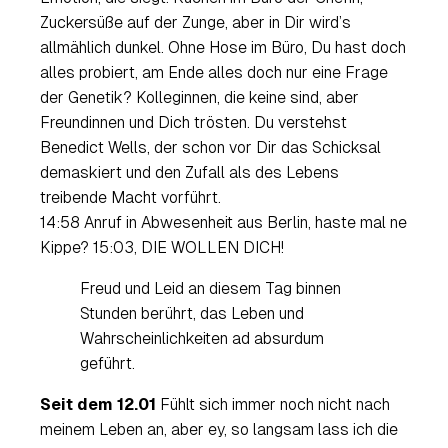
Zuckersüße auf der Zunge, aber in Dir wird’s
allmählich dunkel. Ohne Hose im Büro, Du hast doch
alles probiert, am Ende alles doch nur eine Frage
der Genetik? Kolleginnen, die keine sind, aber
Freundinnen und Dich trösten. Du verstehst
Benedict Wells
, der schon vor Dir das Schicksal
demaskiert und den Zufall als des Lebens
treibende Macht vorführt.
14:58 Anruf in Abwesenheit aus Berlin, haste mal ne
Kippe? 15:03, DIE WOLLEN DICH!
Freud und Leid an diesem Tag binnen
Stunden berührt, das Leben und
Wahrscheinlichkeiten ad absurdum
geführt.
Seit dem 12.01
Fühlt sich immer noch nicht nach
meinem Leben an, aber ey, so langsam lass ich die