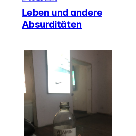
Leben und andere
Absurditäten