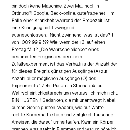
bin doch keine Maschine. Zwei Mal, noch in
Ordnung?! Google, Beck-online, gutefrage.net: „Im
Falle einer Krankheit während der Probezeit, ist
eine Kündigung nicht zwingend
ausgeschlossen.“ Nicht zwingend, was ist das? 1
von 100? 99,9 %? Wie, wenn der 13. auf einen
Freitag fällt? „Die Wahrscheinlichkeit eines
bestimmten Ereignisses bei einem
Zufallsexperiment ist das Verhältnis der Anzahl der
für dieses Ereignis günstigen Ausgänge (A) zur
Anzahl aller möglichen Ausgänge (Ω) des
Experiments.“ Zehn Punkte in Stochastik, auf
Wahrscheinlichkeitsrechnung verlass‘ ich mich nicht.
EIN HUSTEN!!! Gedanken, die mir unentwegt Nebel
durchs Gehirn pusten. Wabern, wie auf Watte,
rechte Körperhälfte taub und zeitgleich tausende
Ameisen, die darauf umherlaufen. Kann ein Körper
brennen, was steht in Flammen und warum höre ich