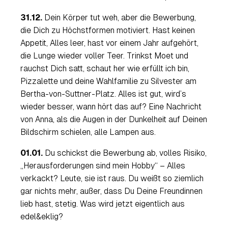
31.12.
Dein Körper tut weh, aber die Bewerbung,
die Dich zu Höchstformen motiviert. Hast keinen
Appetit, Alles leer, hast vor einem Jahr aufgehört,
die Lunge wieder voller Teer. Trinkst Moet und
rauchst Dich satt, schaut her wie erfüllt ich bin,
Pizzalette und deine Wahlfamilie zu Silvester am
Bertha-von-Suttner-Platz
. Alles ist gut, wird’s
wieder besser, wann hört das auf? Eine Nachricht
von Anna, als die Augen in der Dunkelheit auf Deinen
Bildschirm schielen, alle Lampen aus.
01.01.
Du schickst die Bewerbung ab, volles Risiko,
„
Herausforderungen sind mein Hobby
“ – Alles
verkackt? Leute, sie ist raus. Du weißt so ziemlich
gar nichts mehr, außer, dass Du Deine Freundinnen
lieb hast, stetig. Was wird jetzt eigentlich aus
edel&eklig
?