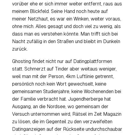
vorüber ehe er sich immer weiter entfernt, raus aus
meinem Blickfeld. Seine Hand noch heute auf
meiner Netzhaut, es war ein Winken, weiter voraus,
ohne mich. Alles gesagt und doch viel zu wenig, als
dass man es verstehen könnte. Man trifft sich bei
Nacht zufällig in den Straßen und bleibt im Dunkeln
zurück.
Ghosting
findet nicht nur auf Datingplattformen
statt. Schmerzt auf
Tinder
aber weitaus weniger,
weil man mit der Person, 4km Luftlinie getrennt,
persönlich noch kein Wort gewechselt, keine
gemeinsamen Studienjahre, keine Wochenenden bei
der Familie verbracht hat. Jugendherberge hat
Ausgang, an die Nordsee, wo gemeinsam der
Versuch unternommen wird, Rätsel im
Zeit Magazin
zu lösen, die im Gegenteil zu den verzweifelten
Datinganzeigen auf der Rückseite undurchschaubar