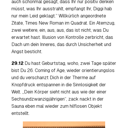
auch schonmal gesagt, dass Ihr nur positiv denken
müsst, was Ihr ausstrahlt, empfangt Ihr, Diggi hab
nur mein Leid geklagt
.“ Willkürlich angeordnete
Zitate, Times New Roman im Quadrat. Ein Atemzug,
zwei weitere, ein, aus, aus, das ist nicht, was Du
erwartet hast. Illusion von Kontrolle zerbricht, das
Dach um dein Inneres, das durch Unsicherheit und
Angst besticht.
29.12
Du hast Geburtstag, woho, zwei Tage später
bist Du 26. Coming of Age, wieder orientierungslos
und du verschanzt Dich in der Therme auf
Knopfdruck entspannen in die Sinnlosigkeit der
Welt. „
Dein Körper sieht nicht aus wie der einer
Sechsundzwanzigjährigen
“, zack nackt in der
Sauna eben mal wieder zum hilflosen Objekt
entstellt.