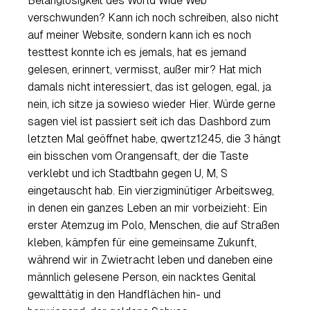
Belanglosigkeit des World Wide Web
verschwunden? Kann ich noch schreiben, also nicht
auf meiner Website, sondern kann ich es noch
testtest konnte ich es jemals, hat es jemand
gelesen, erinnert, vermisst, außer mir? Hat mich
damals nicht interessiert, das ist gelogen, egal, ja
nein, ich sitze ja sowieso wieder Hier. Würde gerne
sagen viel ist passiert seit ich das Dashbord zum
letzten Mal geöffnet habe, qwertz1245, die 3 hängt
ein bisschen vom Orangensaft, der die Taste
verklebt und ich Stadtbahn gegen U, M, S
eingetauscht hab. Ein vierzigminütiger Arbeitsweg,
in denen ein ganzes Leben an mir vorbeizieht: Ein
erster Atemzug im Polo, Menschen, die auf Straßen
kleben, kämpfen für eine gemeinsame Zukunft,
während wir in Zwietracht leben und daneben eine
männlich gelesene Person, ein nacktes Genital
gewalttätig in den Handflächen hin- und