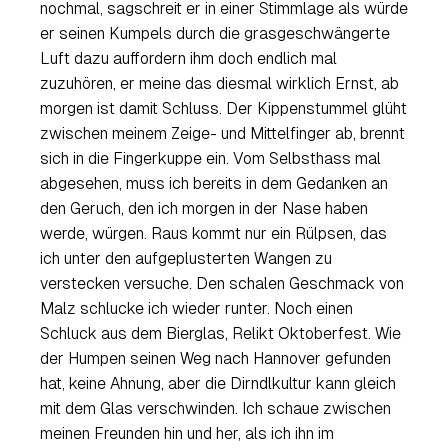
nochmal, sagschreit er in einer Stimmlage als würde
er seinen Kumpels durch die grasgeschwängerte
Luft dazu auffordern ihm doch endlich mal
zuzuhören, er meine das diesmal wirklich Ernst, ab
morgen ist damit Schluss. Der Kippenstummel glüht
zwischen meinem Zeige- und Mittelfinger ab, brennt
sich in die Fingerkuppe ein. Vom Selbsthass mal
abgesehen, muss ich bereits in dem Gedanken an
den Geruch, den ich morgen in der Nase haben
werde, würgen. Raus kommt nur ein Rülpsen, das
ich unter den aufgeplusterten Wangen zu
verstecken versuche. Den schalen Geschmack von
Malz schlucke ich wieder runter. Noch einen
Schluck aus dem Bierglas, Relikt Oktoberfest. Wie
der Humpen seinen Weg nach Hannover gefunden
hat, keine Ahnung, aber die Dirndlkultur kann gleich
mit dem Glas verschwinden. Ich schaue zwischen
meinen Freunden hin und her, als ich ihn im