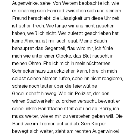
Augenwinkel sehe. Von Weitem beobachte ich, wie
er einarmig sein Fahrrad zwischen sich und seinem
Freund herschiebt, die Lässigkeit um diese Uhrzeit
ist schon frech. Wie lange wir uns nicht gesehen
haben, weiß ich nicht. Wer zuletzt geschrieben hat,
keine Ahnung, ist mir auch egal. Meine Bauch
behauptet das Gegenteil, flau wird mir, ich fühle
mich wie unter einer Glocke, das Blut rauscht in
meinen Ohren. Ehe ich mich in mein nüchternes
Schneckenhaus zurückziehen kann, höre ich mich
selbst seinen Namen rufen, sehe ihn nicht reagieren,
schreie noch lauter über die feierwütige
Gesellschaft hinweg. Wie ein Polizist, der den
wirren Stadtverkehr zu ordnen versucht, bewegt er
seine linken Handfläche steif auf und ab. Sorry, ich
muss weiter, wie er mir zu verstehen geben will. Die
Hand wie im Tremor, auf und ab. Sein Körper
bewegt sich weiter, zieht am rechten Augenwinkel