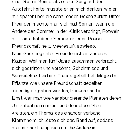
sind. Gib mir Sonne, als er den Song auf der
Autofahrt hörte, musste er an mich denken, wie er
mir später über die schallenden Boxen zuruft. Unter
Freunden machte man sich halt Sorgen, wenn die
Andere den Sommer in der Klinik verbringt, Rotwein
mit Fanta hat diese Semesterferien Pause.
Freundschaft heilt, Meeresluft sowieso.
Nein,
Ghosting
unter Freunden ist ein anderes
Kaliber. Weil man fünf Jahre zusammen verbracht,
sich gestritten und versöhnt, Geheimnisse und
Sehnsüchte, Leid und Freude geteilt hat. Möge die
Pflanze wie unsere Freundschaft gedeihen,
lebendig begraben werden, trocken und tot.
Einst war man wie vagabundierende Planeten deren
Umlaufbahnen um ein- und denselben Stern
kreisten, ein Thema, das einander verband.
Klammheimlich löste sich das Band auf, sodass
man nur noch elliptisch um die Andere im