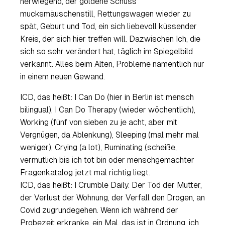
herwiegend, der goldene Schuss
mucksmäuschenstill, Rettungswagen wieder zu
spät, Geburt und Tod, ein sich liebevoll küssender
Kreis, der sich hier treffen will. Dazwischen Ich, die
sich so sehr verändert hat, täglich im Spiegelbild
verkannt. Alles beim Alten, Probleme namentlich nur
in einem neuen Gewand.
ICD, das heißt: I Can Do (hier in Berlin ist mensch
bilingual), I Can Do Therapy (wieder wöchentlich),
Working (fünf von sieben zu je acht, aber mit
Vergnügen, da Ablenkung), Sleeping (mal mehr mal
weniger), Crying (a lot), Ruminating (scheiße,
vermutlich bis ich tot bin oder menschgemachter
Fragenkatalog jetzt mal richtig liegt.
ICD, das heißt: I Crumble Daily. Der Tod der Mutter,
der Verlust der Wohnung, der Verfall den Drogen, an
Covid zugrundegehen. Wenn ich während der
Probezeit erkranke, ein Mal, das ist in Ordnung, ich