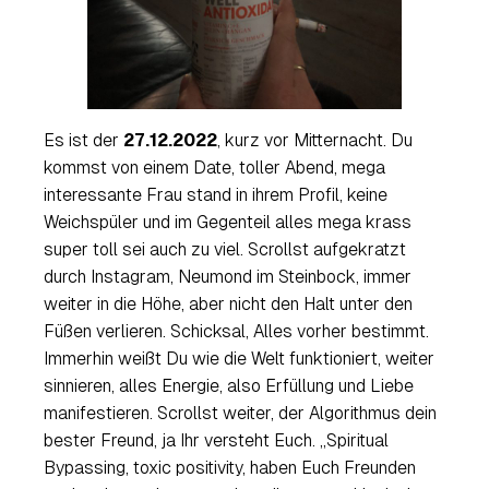
Es ist der
27.12.2022
, kurz vor Mitternacht. Du
kommst von einem Date, toller Abend, mega
interessante Frau stand in ihrem Profil, keine
Weichspüler und im Gegenteil alles mega krass
super toll sei auch zu viel. Scrollst aufgekratzt
durch
Instagram
, Neumond im Steinbock, immer
weiter in die Höhe, aber nicht den Halt unter den
Füßen verlieren. Schicksal, Alles vorher bestimmt.
Immerhin weißt Du wie die Welt funktioniert, weiter
sinnieren, alles Energie, also Erfüllung und Liebe
manifestieren. Scrollst weiter, der Algorithmus dein
bester Freund, ja Ihr versteht Euch. „
Spiritual
Bypassing, toxic positivity, haben Euch Freunden