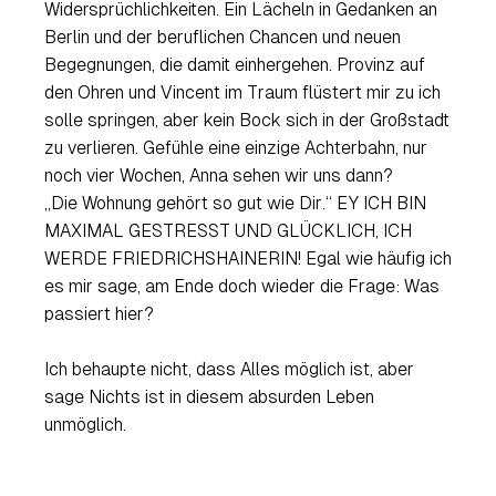
Widersprüchlichkeiten. Ein Lächeln in Gedanken an
Berlin und der beruflichen Chancen und neuen
Begegnungen, die damit einhergehen.
Provinz
auf
den Ohren und Vincent im Traum flüstert mir zu ich
solle springen, aber kein Bock sich in der Großstadt
zu verlieren. Gefühle eine einzige Achterbahn, nur
noch vier Wochen, Anna sehen wir uns dann?
„
Die Wohnung gehört so gut wie Dir
.“ EY ICH BIN
MAXIMAL GESTRESST UND GLÜCKLICH, ICH
WERDE FRIEDRICHSHAINERIN! Egal wie häufig ich
es mir sage, am Ende doch wieder die Frage: Was
passiert hier?
Ich behaupte nicht, dass Alles möglich ist, aber
sage Nichts ist in diesem absurden Leben
unmöglich.