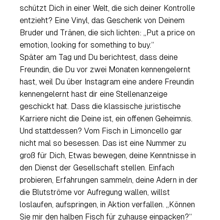
schützt Dich in einer Welt, die sich deiner Kontrolle
entzieht? Eine Vinyl, das Geschenk von Deinem
Bruder und Tränen, die sich lichten: „
Put a price on
emotion, looking for something to buy.
“
Später am Tag und Du berichtest, dass deine
Freundin, die Du vor zwei Monaten kennengelernt
hast, weil Du über Instagram eine andere Freundin
kennengelernt hast dir eine Stellenanzeige
geschickt hat. Dass die klassische juristische
Karriere nicht die Deine ist, ein offenen Geheimnis.
Und stattdessen? Vom Fisch in Limoncello gar
nicht mal so besessen. Das ist eine Nummer zu
groß für Dich, Etwas bewegen, deine Kenntnisse in
den Dienst der Gesellschaft stellen. Einfach
probieren, Erfahrungen sammeln, deine Adern in der
die Blutströme vor Aufregung wallen, willst
loslaufen, aufspringen, in Aktion verfallen. „
Können
Sie mir den halben Fisch für zuhause einpacken
?“