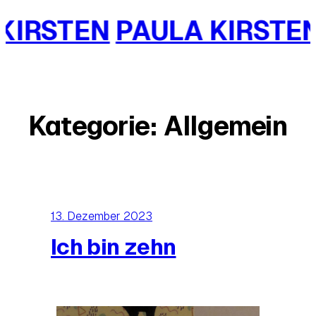
Zum
EN
PAULA KIRSTEN
PAUL
Inhalt
springen
Kategorie:
Allgemein
13. Dezember 2023
Ich bin zehn