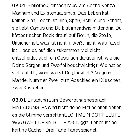
02.01.
Bibliothek, einfach raus, am Abend Kenza,
Magnum und Existentialismus. Das Leben hat
keinen Sinn, Leben ist Sinn, Spaß, Schuld und Scham,
sie liebt Camus und Du bist irgendwie mittendrin. Du
hättest schon Bock drauf, auf Berlin, die Stelle,
Unsicherheit, was ist richtig, weißt nicht, was falsch
ist. Lass es auf dich zukommen, vielleicht
entscheidet auch ein Gespräch darüber ist, wie sie
Deine Sorgen und Zweifel beschwichtigt. Wie hat es
sich anfühlt, wann warst Du glücklich? Magnum
Mandel Nummer Zwei, zum Abschied ein Küsschen,
zwei Küsschen.
03.01.
Einladung zum Bewerbungsgespräch.
EINLADUNG. Es sind nicht deine Freundinnen denen
es die Stimme verschlägt: „
OH MEIN GOTT LEUTE
WAA GWHT DENN BITTE AB. Digga. Leben ist ne
heftige Sache
.“ Drei Tage Tagesspiegel,