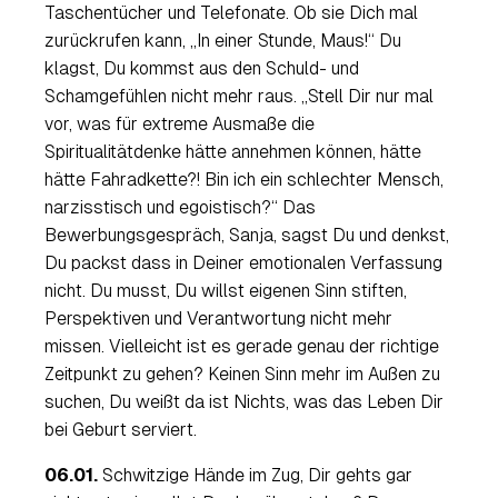
Taschentücher und Telefonate. Ob sie Dich mal
zurückrufen kann, „
In einer Stunde, Maus
!“ Du
klagst, Du kommst aus den Schuld- und
Schamgefühlen nicht mehr raus. „
Stell Dir nur mal
vor, was für extreme Ausmaße die
Spiritualitätdenke hätte annehmen können, hätte
hätte Fahradkette?! Bin ich ein schlechter Mensch,
narzisstisch und egoistisch?
“ Das
Bewerbungsgespräch, Sanja, sagst Du und denkst,
Du packst dass in Deiner emotionalen Verfassung
nicht. Du musst, Du willst eigenen Sinn stiften,
Perspektiven und Verantwortung nicht mehr
missen. Vielleicht ist es gerade genau der richtige
Zeitpunkt zu gehen? Keinen Sinn mehr im Außen zu
suchen, Du weißt da ist Nichts, was das Leben Dir
bei Geburt serviert.
06.01.
Schwitzige Hände im Zug, Dir gehts gar