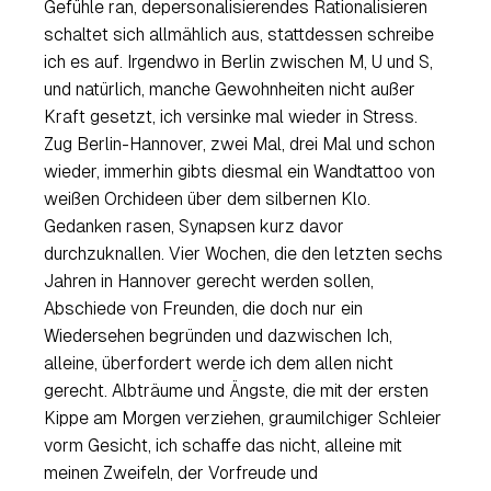
Gefühle ran, depersonalisierendes Rationalisieren
schaltet sich allmählich aus, stattdessen schreibe
ich es auf. Irgendwo in Berlin zwischen M, U und S,
und natürlich, manche Gewohnheiten nicht außer
Kraft gesetzt, ich versinke mal wieder in Stress.
Zug Berlin-Hannover, zwei Mal, drei Mal und schon
wieder, immerhin gibts diesmal ein Wandtattoo von
weißen Orchideen über dem silbernen Klo.
Gedanken rasen, Synapsen kurz davor
durchzuknallen. Vier Wochen, die den letzten sechs
Jahren in Hannover gerecht werden sollen,
Abschiede von Freunden, die doch nur ein
Wiedersehen begründen und dazwischen Ich,
alleine, überfordert werde ich dem allen nicht
gerecht. Albträume und Ängste, die mit der ersten
Kippe am Morgen verziehen, graumilchiger Schleier
vorm Gesicht, ich schaffe das nicht, alleine mit
meinen Zweifeln, der Vorfreude und